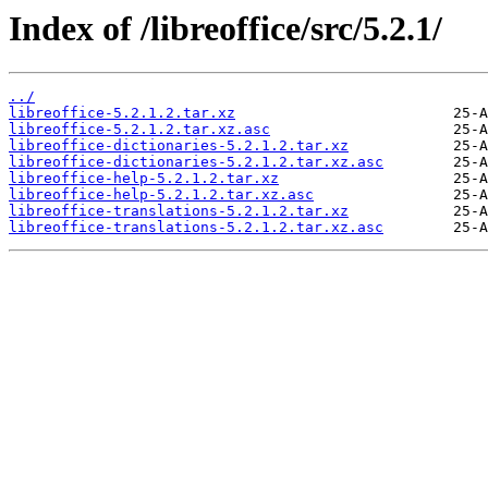
Index of /libreoffice/src/5.2.1/
../
libreoffice-5.2.1.2.tar.xz
libreoffice-5.2.1.2.tar.xz.asc
libreoffice-dictionaries-5.2.1.2.tar.xz
libreoffice-dictionaries-5.2.1.2.tar.xz.asc
libreoffice-help-5.2.1.2.tar.xz
libreoffice-help-5.2.1.2.tar.xz.asc
libreoffice-translations-5.2.1.2.tar.xz
libreoffice-translations-5.2.1.2.tar.xz.asc