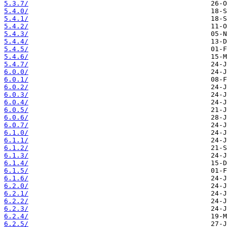
5.3.7/
5.4.0/
5.4.1/
5.4.2/
5.4.3/
5.4.4/
5.4.5/
5.4.6/
5.4.7/
6.0.0/
6.0.1/
6.0.2/
6.0.3/
6.0.4/
6.0.5/
6.0.6/
6.0.7/
6.1.0/
6.1.1/
6.1.2/
6.1.3/
6.1.4/
6.1.5/
6.1.6/
6.2.0/
6.2.1/
6.2.2/
6.2.3/
6.2.4/
6.2.5/