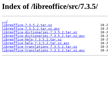
Index of /libreoffice/src/7.3.5/
../
libreoffice-7.3.5.2.tar.xz
libreoffice-7.3.5.2.tar.xz.asc
libreoffice-dictionaries-7.3.5.2.tar.xz
libreoffice-dictionaries-7.3.5.2.tar.xz.asc
libreoffice-help-7.3.5.2.tar.xz
libreoffice-help-7.3.5.2.tar.xz.asc
libreoffice-translations-7.3.5.2.tar.xz
libreoffice-translations-7.3.5.2.tar.xz.asc